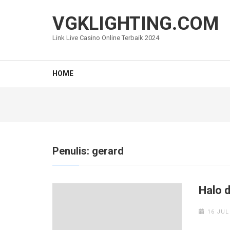
Lompat
ke
VGKLIGHTING.COM
konten
Link Live Casino Online Terbaik 2024
(Tekan
Enter)
HOME
Penulis:
gerard
Halo d
16 JUL